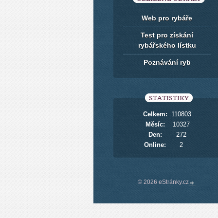
Web pro rybáře
Test pro získání
rybářského lístku
Poznávání ryb
STATISTIKY
Celkem:
110803
Měsíc:
10327
Den:
272
Online:
2
© 2026 eStránky.cz