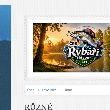
›
›
Úvod
Fotoalbum
Různé
RŮZNÉ