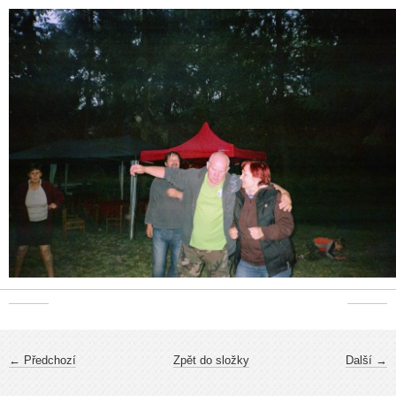
← Předchozí
Zpět do složky
Další →