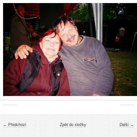
← Předchozí
Zpět do složky
Další →